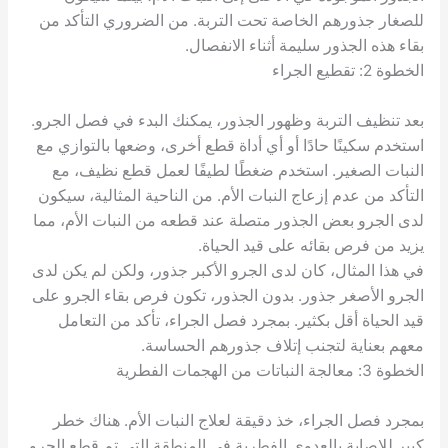
للصغار جذورهم الخاصة تحت التربة. من الضروري التأكد من
بقاء هذه الجذور سليمة أثناء الانفصال.
الخطوة 2: تقطيع الجراء
بعد تنظيف التربة وظهور الجذور، يمكنك البدء في فصل الجرو.
استخدم سكينًا حادًا أو أي أداة قطع أخرى، وضعها بالتوازي مع
النبات الصغير. استخدم ضغطًا لطيفًا لعمل قطع نظيف، مع
التأكد من عدم إزعاج النبات الأم. من الناحية المثالية، سيكون
لدى الجرو بعض الجذور متصلة عند قطعه من النبات الأم، مما
يزيد من فرص بقائه على قيد الحياة.
في هذا المثال، كان لدى الجرو الأكبر جذور، ولكن لم يكن لدى
الجرو الأصغر جذور. بدون الجذور، تكون فرص بقاء الجرو على
قيد الحياة أقل بكثير. بمجرد فصل الجراء، تأكد من التعامل
معهم بعناية لتجنب إتلاف جذورهم الحساسة.
الخطوة 3: معالجة النباتات من الهجمات الفطرية
بمجرد فصل الجراء، خذ دقيقة لعلاج النبات الأم. هناك خطر
كبير للإصابة بالعدوى الفطرية في المنطقة التي تم قطع الجرو