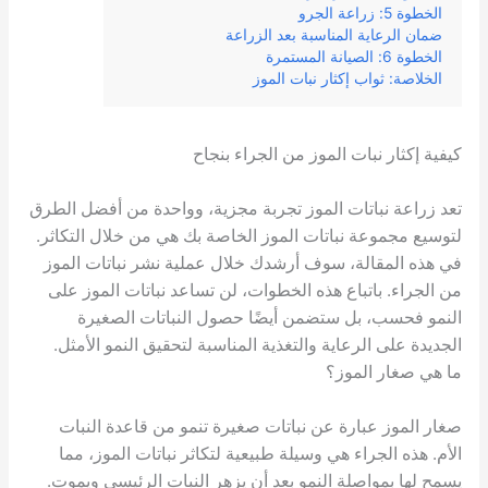
الخطوة 5: زراعة الجرو
ضمان الرعاية المناسبة بعد الزراعة
الخطوة 6: الصيانة المستمرة
الخلاصة: ثواب إكثار نبات الموز
كيفية إكثار نبات الموز من الجراء بنجاح
تعد زراعة نباتات الموز تجربة مجزية، وواحدة من أفضل الطرق
لتوسيع مجموعة نباتات الموز الخاصة بك هي من خلال التكاثر.
في هذه المقالة، سوف أرشدك خلال عملية نشر نباتات الموز
من الجراء. باتباع هذه الخطوات، لن تساعد نباتات الموز على
النمو فحسب، بل ستضمن أيضًا حصول النباتات الصغيرة
الجديدة على الرعاية والتغذية المناسبة لتحقيق النمو الأمثل.
ما هي صغار الموز؟
صغار الموز عبارة عن نباتات صغيرة تنمو من قاعدة النبات
الأم. هذه الجراء هي وسيلة طبيعية لتكاثر نباتات الموز، مما
يسمح لها بمواصلة النمو بعد أن يزهر النبات الرئيسي ويموت.