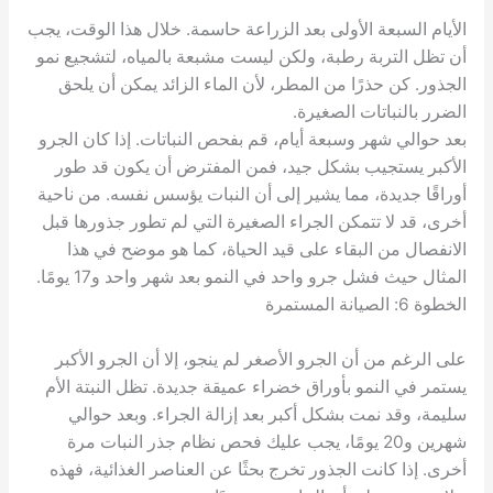
الأيام السبعة الأولى بعد الزراعة حاسمة. خلال هذا الوقت، يجب
أن تظل التربة رطبة، ولكن ليست مشبعة بالمياه، لتشجيع نمو
الجذور. كن حذرًا من المطر، لأن الماء الزائد يمكن أن يلحق
الضرر بالنباتات الصغيرة.
بعد حوالي شهر وسبعة أيام، قم بفحص النباتات. إذا كان الجرو
الأكبر يستجيب بشكل جيد، فمن المفترض أن يكون قد طور
أوراقًا جديدة، مما يشير إلى أن النبات يؤسس نفسه. من ناحية
أخرى، قد لا تتمكن الجراء الصغيرة التي لم تطور جذورها قبل
الانفصال من البقاء على قيد الحياة، كما هو موضح في هذا
المثال حيث فشل جرو واحد في النمو بعد شهر واحد و17 يومًا.
الخطوة 6: الصيانة المستمرة
على الرغم من أن الجرو الأصغر لم ينجو، إلا أن الجرو الأكبر
يستمر في النمو بأوراق خضراء عميقة جديدة. تظل النبتة الأم
سليمة، وقد نمت بشكل أكبر بعد إزالة الجراء. وبعد حوالي
شهرين و20 يومًا، يجب عليك فحص نظام جذر النبات مرة
أخرى. إذا كانت الجذور تخرج بحثًا عن العناصر الغذائية، فهذه