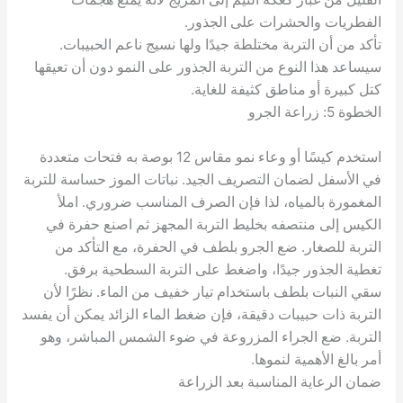
الفطريات والحشرات على الجذور.
تأكد من أن التربة مختلطة جيدًا ولها نسيج ناعم الحبيبات.
سيساعد هذا النوع من التربة الجذور على النمو دون أن تعيقها
كتل كبيرة أو مناطق كثيفة للغاية.
الخطوة 5: زراعة الجرو
استخدم كيسًا أو وعاء نمو مقاس 12 بوصة به فتحات متعددة
في الأسفل لضمان التصريف الجيد. نباتات الموز حساسة للتربة
المغمورة بالمياه، لذا فإن الصرف المناسب ضروري. املأ
الكيس إلى منتصفه بخليط التربة المجهز ثم اصنع حفرة في
التربة للصغار. ضع الجرو بلطف في الحفرة، مع التأكد من
تغطية الجذور جيدًا، واضغط على التربة السطحية برفق.
سقي النبات بلطف باستخدام تيار خفيف من الماء. نظرًا لأن
التربة ذات حبيبات دقيقة، فإن ضغط الماء الزائد يمكن أن يفسد
التربة. ضع الجراء المزروعة في ضوء الشمس المباشر، وهو
أمر بالغ الأهمية لنموها.
ضمان الرعاية المناسبة بعد الزراعة