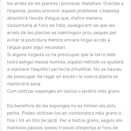
les arrels de les plantes i provocar malalties. Gràcies a
l’esponja, podeu prevenir aquest problema. L’esponja
absorbirà l’excés d’aigua que, d’altra manera,
s’assentaria al fons de l’olla, assegurant-se que les
arrels de les plantes es mantinguin prou seques per
evitar la podridura mentre encara tingui accés a
l’aigua quan sigui necessari.
Si alguna vegada us ha preocupat que la terra dels
tests estigui massa humida, aquest mètode us ajudarà
a mantenir l’equilibri perfecte d’humitat. No us haureu
de preocupar de regar en excés i la vostra planta es
mantindrà sana.
Com utilitzar esponges en testos o jardins més grans
Els beneficis de les esponges no es limiten als pots
petits. Podeu utilitzar-los en contenidors més grans o
fins i tot en llits de jardí. Per a testos grans, seguiu els
mateixos passos: poseu trossos d’esponja al fons de