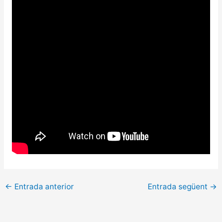
←
Entrada anterior
Entrada següent
→