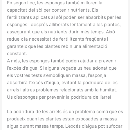
En segon lloc, les esponges també milloren la
capacitat del sòl per contenir nutrients. Els
fertilitzants aplicats al sòl poden ser absorbits per les
esponges i després alliberats lentament a les plantes,
assegurant que els nutrients durin més temps. Això
redueix la necessitat de fertilitzants freqüents i
garanteix que les plantes rebin una alimentació
constant.
A més, les esponges també poden ajudar a prevenir
l’excés d’aigua. Si alguna vegada us heu adonat que
els vostres tests s’emboliquen massa, l’esponja
absorbirà l’excés d’aigua, evitant la podridura de les
arrels i altres problemes relacionats amb la humitat.
Ús d’esponges per prevenir la podridura de l’arrel
La podridura de les arrels és un problema comú que es
produeix quan les plantes estan exposades a massa
aigua durant massa temps. L’excés d’aigua pot sufocar