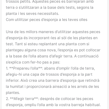
trossos petits. Aquestes peces es barrejaran amb
terra o s’utilitzaran a la base dels tests, segons la
planta i les seves necessitats.
Com utilitzar peces d’esponja a les teves olles
Una de les millors maneres d’utilitzar aquestes peces
d’esponja és incorporant-les al sòl de les plantes en
test. Tant si esteu replantant una planta com si
plantegeu alguna cosa nova, l’esponja es pot col·locar
a la base de l’olla abans d’afegir terra. A continuació
s’explica com fer-ho pas a pas:
1. **Prepareu l’olla**: abans d’omplir l’olla de terra,
afegiu-hi una capa de trossos d’esponja a la part
inferior. Això crea una barrera d’esponja que retindrà
la humitat i proporcionarà aireació a les arrels de les
plantes.
2. **Afegir terra**: després de col·locar les peces
d’esponja, ompliu l’olla amb la vostra barreja habitual.