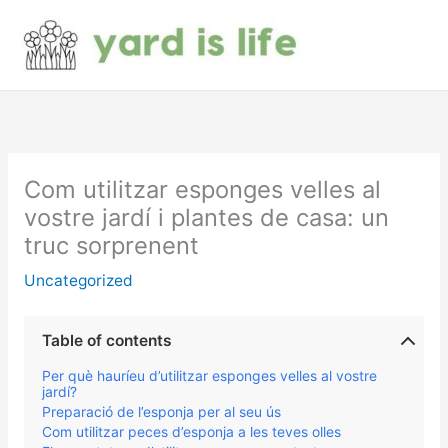
Vés
al
contingut
Com utilitzar esponges velles al
vostre jardí i plantes de casa: un
truc sorprenent
Uncategorized
Table of contents
Per què hauríeu d’utilitzar esponges velles al vostre
jardí?
Preparació de l’esponja per al seu ús
Com utilitzar peces d’esponja a les teves olles