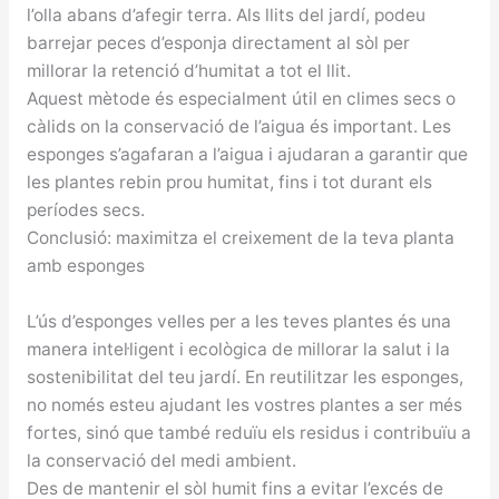
l’olla abans d’afegir terra. Als llits del jardí, podeu
barrejar peces d’esponja directament al sòl per
millorar la retenció d’humitat a tot el llit.
Aquest mètode és especialment útil en climes secs o
càlids on la conservació de l’aigua és important. Les
esponges s’agafaran a l’aigua i ajudaran a garantir que
les plantes rebin prou humitat, fins i tot durant els
períodes secs.
Conclusió: maximitza el creixement de la teva planta
amb esponges
L’ús d’esponges velles per a les teves plantes és una
manera intel·ligent i ecològica de millorar la salut i la
sostenibilitat del teu jardí. En reutilitzar les esponges,
no només esteu ajudant les vostres plantes a ser més
fortes, sinó que també reduïu els residus i contribuïu a
la conservació del medi ambient.
Des de mantenir el sòl humit fins a evitar l’excés de