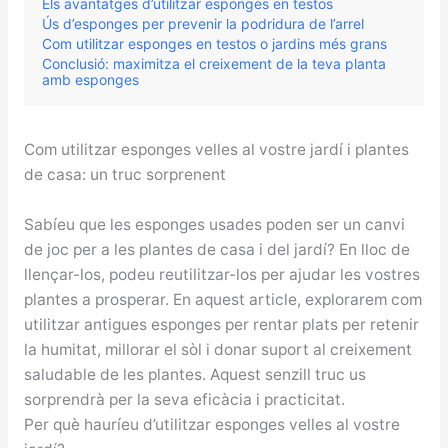
Els avantatges d’utilitzar esponges en testos
Ús d’esponges per prevenir la podridura de l’arrel
Com utilitzar esponges en testos o jardins més grans
Conclusió: maximitza el creixement de la teva planta
amb esponges
Com utilitzar esponges velles al vostre jardí i plantes
de casa: un truc sorprenent
Sabíeu que les esponges usades poden ser un canvi
de joc per a les plantes de casa i del jardí? En lloc de
llençar-los, podeu reutilitzar-los per ajudar les vostres
plantes a prosperar. En aquest article, explorarem com
utilitzar antigues esponges per rentar plats per retenir
la humitat, millorar el sòl i donar suport al creixement
saludable de les plantes. Aquest senzill truc us
sorprendrà per la seva eficàcia i practicitat.
Per què hauríeu d’utilitzar esponges velles al vostre