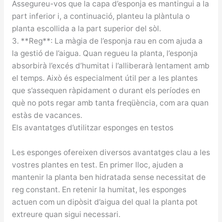
Assegureu-vos que la capa d’esponja es mantingui a la
part inferior i, a continuació, planteu la plàntula o
planta escollida a la part superior del sòl.
3. **Reg**: La màgia de l’esponja rau en com ajuda a
la gestió de l’aigua. Quan regueu la planta, l’esponja
absorbirà l’excés d’humitat i l’alliberarà lentament amb
el temps. Això és especialment útil per a les plantes
que s’assequen ràpidament o durant els períodes en
què no pots regar amb tanta freqüència, com ara quan
estàs de vacances.
Els avantatges d’utilitzar esponges en testos
Les esponges ofereixen diversos avantatges clau a les
vostres plantes en test. En primer lloc, ajuden a
mantenir la planta ben hidratada sense necessitat de
reg constant. En retenir la humitat, les esponges
actuen com un dipòsit d’aigua del qual la planta pot
extreure quan sigui necessari.