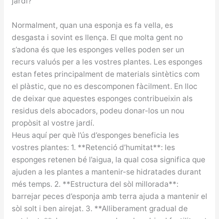
jardí?
Normalment, quan una esponja es fa vella, es
desgasta i sovint es llença. El que molta gent no
s’adona és que les esponges velles poden ser un
recurs valuós per a les vostres plantes. Les esponges
estan fetes principalment de materials sintètics com
el plàstic, que no es descomponen fàcilment. En lloc
de deixar que aquestes esponges contribueixin als
residus dels abocadors, podeu donar-los un nou
propòsit al vostre jardí.
Heus aquí per què l’ús d’esponges beneficia les
vostres plantes: 1. **Retenció d’humitat**: les
esponges retenen bé l’aigua, la qual cosa significa que
ajuden a les plantes a mantenir-se hidratades durant
més temps. 2. **Estructura del sòl millorada**:
barrejar peces d’esponja amb terra ajuda a mantenir el
sòl solt i ben airejat. 3. **Alliberament gradual de