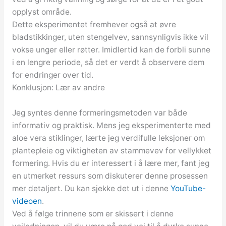
opplyst område.
Dette eksperimentet fremhever også at øvre
bladstikkinger, uten stengelvev, sannsynligvis ikke vil
vokse unger eller røtter. Imidlertid kan de forbli sunne
i en lengre periode, så det er verdt å observere dem
for endringer over tid.
Konklusjon: Lær av andre
Jeg syntes denne formeringsmetoden var både
informativ og praktisk. Mens jeg eksperimenterte med
aloe vera stiklinger, lærte jeg verdifulle leksjoner om
plantepleie og viktigheten av stammevev for vellykket
formering. Hvis du er interessert i å lære mer, fant jeg
en utmerket ressurs som diskuterer denne prosessen
mer detaljert. Du kan sjekke det ut i denne
YouTube-
videoen
.
Ved å følge trinnene som er skissert i denne