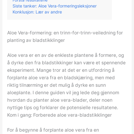
Siste tanker: Aloe Vera-formeringsleksjoner
Konklusjon: Lær av andre
Aloe Vera-formering: en trinn-for-trinn-veiledning for
planting av bladstikklinger
Aloe vera er en av de enkleste plantene å formere, og
å dyrke den fra bladstikkinger kan være et spennende
eksperiment. Mange tror at det er en utfordring å
forplante aloe vera fra en bladskjæring, men med
riktig tilnærming er det mulig å dyrke en sunn
aloeplante. I denne guiden vil jeg lede deg gjennom
hvordan du planter aloe vera-blader, deler noen
nyttige tips og forklarer de potensielle resultatene.
Kom i gang: Forberede aloe vera-bladstikklinger
For å begynne å forplante aloe vera fra en