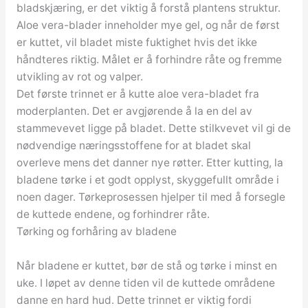
bladskjæring, er det viktig å forstå plantens struktur.
Aloe vera-blader inneholder mye gel, og når de først
er kuttet, vil bladet miste fuktighet hvis det ikke
håndteres riktig. Målet er å forhindre råte og fremme
utvikling av rot og valper.
Det første trinnet er å kutte aloe vera-bladet fra
moderplanten. Det er avgjørende å la en del av
stammevevet ligge på bladet. Dette stilkvevet vil gi de
nødvendige næringsstoffene for at bladet skal
overleve mens det danner nye røtter. Etter kutting, la
bladene tørke i et godt opplyst, skyggefullt område i
noen dager. Tørkeprosessen hjelper til med å forsegle
de kuttede endene, og forhindrer råte.
Tørking og forhåring av bladene
Når bladene er kuttet, bør de stå og tørke i minst en
uke. I løpet av denne tiden vil de kuttede områdene
danne en hard hud. Dette trinnet er viktig fordi