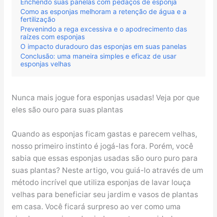
Enchendo suas panelas com pedaços de esponja
Como as esponjas melhoram a retenção de água e a
fertilização
Prevenindo a rega excessiva e o apodrecimento das
raízes com esponjas
O impacto duradouro das esponjas em suas panelas
Conclusão: uma maneira simples e eficaz de usar
esponjas velhas
Nunca mais jogue fora esponjas usadas! Veja por que
eles são ouro para suas plantas
Quando as esponjas ficam gastas e parecem velhas,
nosso primeiro instinto é jogá-las fora. Porém, você
sabia que essas esponjas usadas são ouro puro para
suas plantas? Neste artigo, vou guiá-lo através de um
método incrível que utiliza esponjas de lavar louça
velhas para beneficiar seu jardim e vasos de plantas
em casa. Você ficará surpreso ao ver como uma