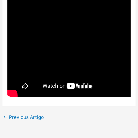
←
Previous Artigo