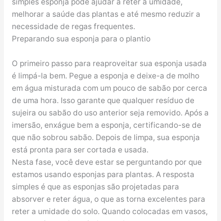
simples esponja pode ajudar a reter a umidade,
melhorar a saúde das plantas e até mesmo reduzir a
necessidade de regas frequentes.
Preparando sua esponja para o plantio
O primeiro passo para reaproveitar sua esponja usada
é limpá-la bem. Pegue a esponja e deixe-a de molho
em água misturada com um pouco de sabão por cerca
de uma hora. Isso garante que qualquer resíduo de
sujeira ou sabão do uso anterior seja removido. Após a
imersão, enxágue bem a esponja, certificando-se de
que não sobrou sabão. Depois de limpa, sua esponja
está pronta para ser cortada e usada.
Nesta fase, você deve estar se perguntando por que
estamos usando esponjas para plantas. A resposta
simples é que as esponjas são projetadas para
absorver e reter água, o que as torna excelentes para
reter a umidade do solo. Quando colocadas em vasos,